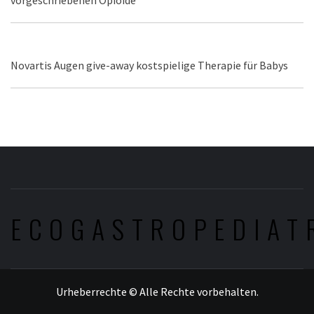
vorgeschriebenen Opioide
Novartis Augen give-away kostspielige Therapie für Babys
ECOGASTROPEDIAT
Urheberrechte © Alle Rechte vorbehalten.