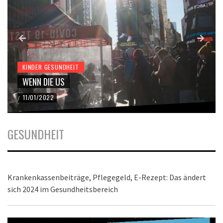
KINDER GESUNDHEIT
WENN DIE US
11/01/2022
/
GESUNDHEIT
Krankenkassenbeiträge, Pflegegeld, E-Rezept: Das ändert
sich 2024 im Gesundheitsbereich