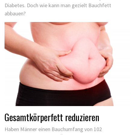
Diabetes. Doch wie kann man gezielt Bauchfett
abbauen?
Gesamtkörperfett reduzieren
Haben Männer einen Bauchumfang von 102