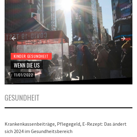
KINDER GESUNDHEIT
WENN DIE US
11/01/2022
/
GESUNDHEIT
Krankenkassenbeiträge, Pflegegeld, E-Rezept: Das ändert
sich 2024 im Gesundheitsbereich