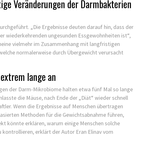
istige Veränderungen der Darmbakterien
rchgeführt. „Die Ergebnisse deuten darauf hin, dass der
 der wiederkehrenden ungesunden Essgewohnheiten ist“,
scheine vielmehr im Zusammenhang mit langfristigen
welche normalerweise durch Übergewicht verursacht
extrem lange an
ngen der Darm-Mikrobiome halten etwa fünf Mal so lange
ranlasste die Mäuse, nach Ende der „Diät“ wieder schnell
ftler. Wenn die Ergebnisse auf Menschen übertragen
asierten Methoden für die Gewichtsabnahme führen,
ekt könnte erklären, warum einige Menschen solche
 kontrollieren, erklärt der Autor Eran Elinav vom