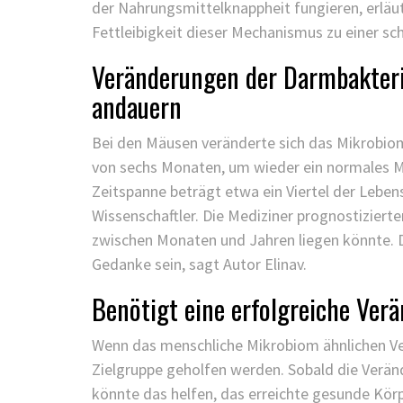
der Nahrungsmittelknappheit fungieren, erläute
Fettleibigkeit dieser Mechanismus zu einer s
Veränderungen der Darmbakteri
andauern
Bei den Mäusen veränderte sich das Mikrobiom
von sechs Monaten, um wieder ein normales Mi
Zeitspanne beträgt etwa ein Viertel der Leben
Wissenschaftler. Die Mediziner prognostiziert
zwischen Monaten und Jahren liegen könnte. Di
Gedanke sein, sagt Autor Elinav.
Benötigt eine erfolgreiche Ver
Wenn das menschliche Mikrobiom ähnlichen Ve
Zielgruppe geholfen werden. Sobald die Ver
könnte das helfen, das erreichte gesunde Körp