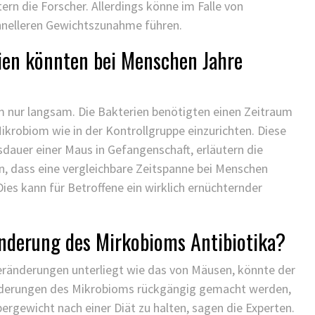
rn die Forscher. Allerdings könne im Falle von
chnelleren Gewichtszunahme führen.
en könnten bei Menschen Jahre
 nur langsam. Die Bakterien benötigten einen Zeitraum
krobiom wie in der Kontrollgruppe einzurichten. Diese
sdauer einer Maus in Gefangenschaft, erläutern die
en, dass eine vergleichbare Zeitspanne bei Menschen
es kann für Betroffene ein wirklich ernüchternder
änderung des Mirkobioms Antibiotika?
ränderungen unterliegt wie das von Mäusen, könnte der
änderungen des Mikrobioms rückgängig gemacht werden,
ergewicht nach einer Diät zu halten, sagen die Experten.