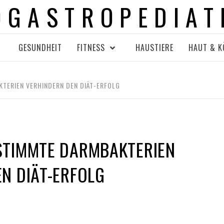
OGASTROPEDIAT
GESUNDHEIT
FITNESS
HAUSTIERE
HAUT & K
TERIEN VERHINDERN DEN DIÄT-ERFOLG
STIMMTE DARMBAKTERIEN
N DIÄT-ERFOLG