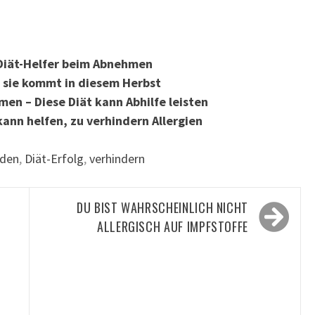
r Diät-Helfer beim Abnehmen
– sie kommt in diesem Herbst
n – Diese Diät kann Abhilfe leisten
ann helfen, zu verhindern Allergien
den
,
Diät-Erfolg
,
verhindern
E
DU BIST WAHRSCHEINLICH NICHT
ALLERGISCH AUF IMPFSTOFFE