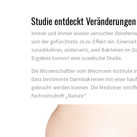
Studie entdeckt Veränderungen 
Immer und immer wieder versuchen Abnehmwilli
sich der gefürchtete JoJo-Effekt ein. Einersei
zurückkehren, anderseits, weil Bakterien im D
Ergebnis kommt eine israelische Studie.
Die Wissenschaftler vom Weizmann Institute in 
dass bestimmte Darmbakterien mit einer häu
gebracht werden können. Die Mediziner veröffen
Fachzeitschrift „Nature“.