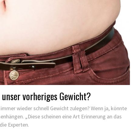
 unser vorheriges Gewicht?
 immer wieder schnell Gewicht zulegen? Wenn ja, könnte
nhängen. „Diese scheinen eine Art Erinnerung an das
ie Experten.