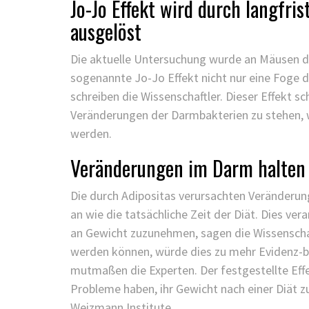
Jo-Jo Effekt wird durch langfr
ausgelöst
Die aktuelle Untersuchung wurde an Mäusen du
sogenannte Jo-Jo Effekt nicht nur eine Foge
schreiben die Wissenschaftler. Dieser Effekt 
Veränderungen der Darmbakterien zu stehen, 
werden.
Veränderungen im Darm halten 
Die durch Adipositas verursachten Veränderu
an wie die tatsächliche Zeit der Diät. Dies ve
an Gewicht zuzunehmen, sagen die Wissenscha
werden können, würde dies zu mehr Evidenz-b
mutmaßen die Experten. Der festgestellte Eff
Probleme haben, ihr Gewicht nach einer Diät zu
Weizmann Institute.