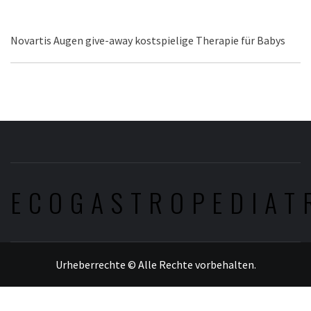
Novartis Augen give-away kostspielige Therapie für Babys
ECOGASTROPEDIAT
Urheberrechte © Alle Rechte vorbehalten.